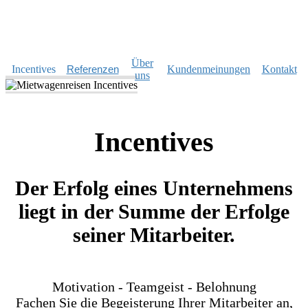
Über
Incentives
Referenzen
Kundenmeinungen
Kontakt
uns
Incentives
Der Erfolg eines Unternehmens
liegt in der Summe der Erfolge
seiner Mitarbeiter.
Motivation - Teamgeist - Belohnung
Fachen Sie die Begeisterung Ihrer Mitarbeiter an,